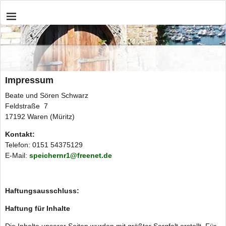
Impressum
Beate und Sören Schwarz
Feldstraße 7
17192 Waren (Müritz)
Kontakt:
Telefon: 0151 54375129
E-Mail:
speichernr1@freenet.de
Haftungsausschluss:
Haftung für Inhalte
Die Inhalte unserer Seiten wurden mit größter Sorgfalt erstellt. Für