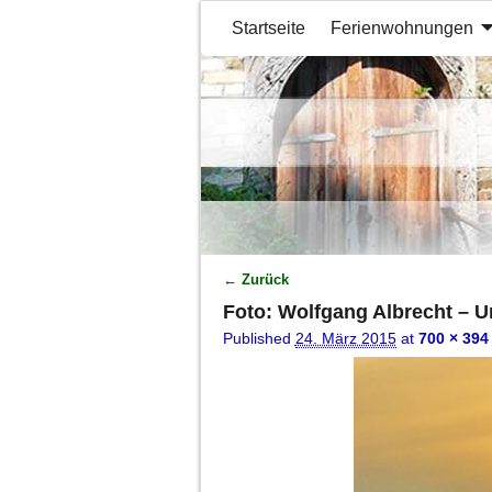
Startseite
Ferienwohnungen
← Zurück
Bilder-Navigation
Foto: Wolfgang Albrecht – 
Published
24. März 2015
at
700 × 394