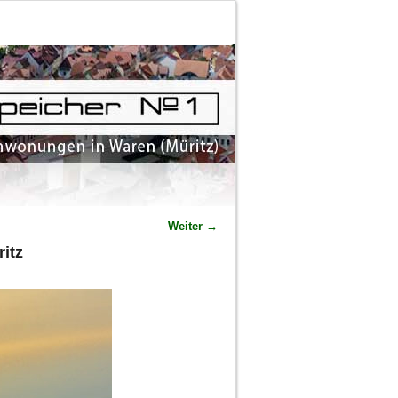
Weiter →
itz