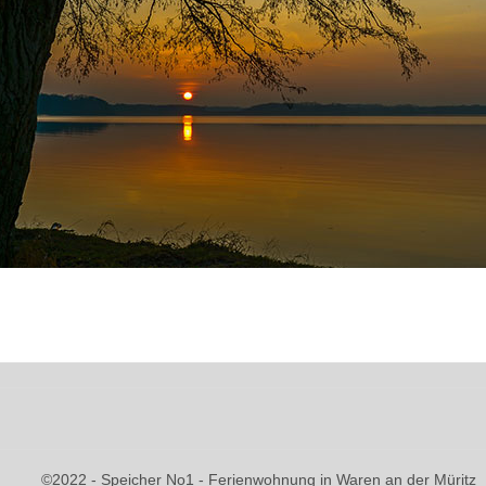
©2022 - Speicher No1 - Ferienwohnung in Waren an der Müritz